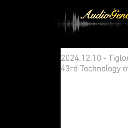
2024.12.10 - Tigl
43rd Technology o