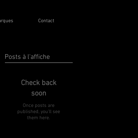
arques
Contact
Posts à l'affiche
Check back
soon
Once posts are
published, you’ll see
them here.